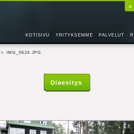
KOTISIVU
YRITYKSEMME
PALVELUT
R
>
IMG_0624.JPG
Diaesitys