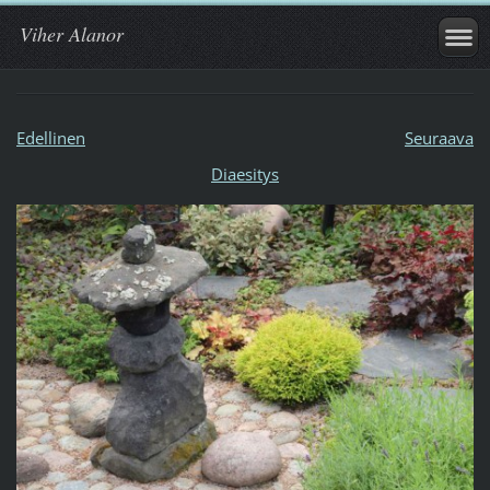
Viher Alanor
Edellinen
Seuraava
Diaesitys