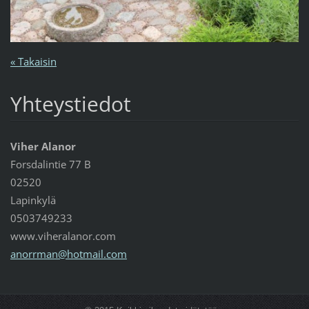
« Takaisin
Yhteystiedot
Viher Alanor
Forsdalintie 77 B
02520
Lapinkylä
0503749233
www.viheralanor.com
anorrman
@hotmail
.com