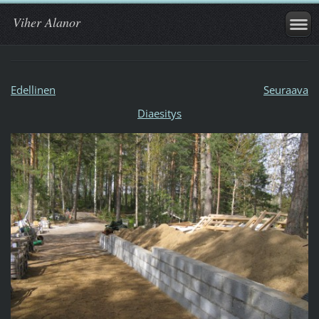
Viher Alanor
Edellinen
Seuraava
Diaesitys