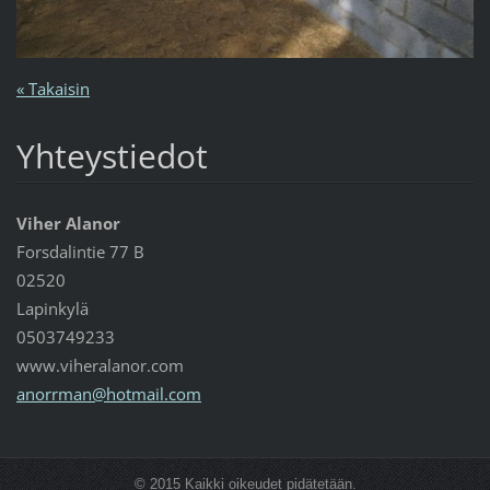
« Takaisin
Yhteystiedot
Viher Alanor
Forsdalintie 77 B
02520
Lapinkylä
0503749233
www.viheralanor.com
anorrman
@hotmail
.com
© 2015 Kaikki oikeudet pidätetään.